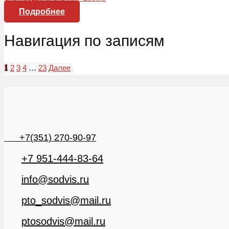
Подробнее
Навигация по записям
1
2
3
4
…
23
Далее
+7(351) 270-90-97
+7 951-444-83-64
info@sodvis.ru
pto_sodvis@mail.ru
ptosodvis@mail.ru