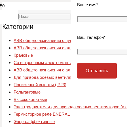
Ваше имя*
Категории
Ваш телефон*
АВВ общего назначения с чугунной станиной, класс энер
АВВ общего назначения с алюминиевой станиной, класс 
Крановые
Со встроенным электромагнитным тормозом
АВВ общего назначения с алюминиевой станиной, класс 
Для привода осевых вентиляторов ПТИЧНИКИ
Пониженной высоты (IP23)
Рольганговые
Высоковольтные
Электродвигатели для привода осевых вентиляторов (в
Термисторное реле ENERAL
Энергоэффективные