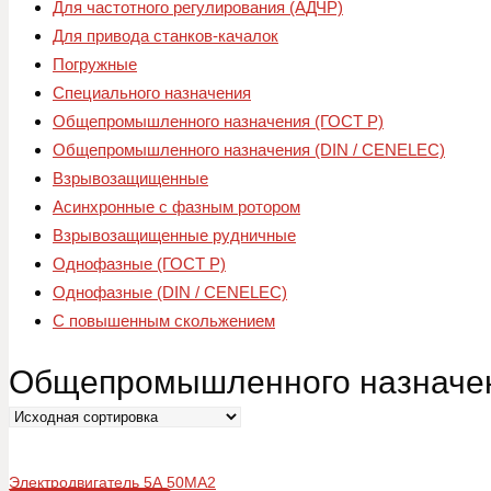
Для частотного регулирования (АДЧР)
Для привода станков-качалок
Погружные
Специального назначения
Общепромышленного назначения (ГОСТ Р)
Общепромышленного назначения (DIN / CENELEC)
Взрывозащищенные
Асинхронные с фазным ротором
Взрывозащищенные рудничные
Однофазные (ГОСТ Р)
Однофазные (DIN / CENELEC)
С повышенным скольжением
Общепромышленного назначен
Электродвигатель 5А 50МА2