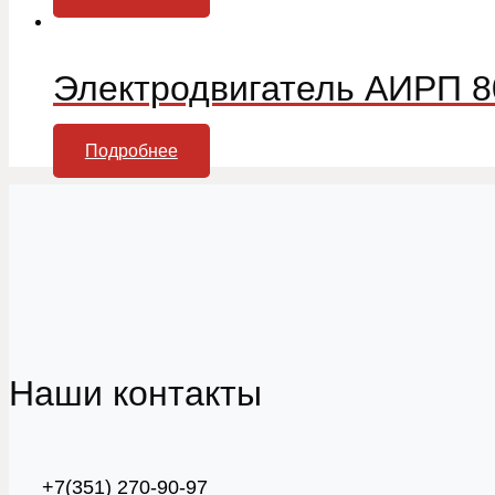
Электродвигатель АИРП 8
Подробнее
Наши контакты
+7(351) 270-90-97